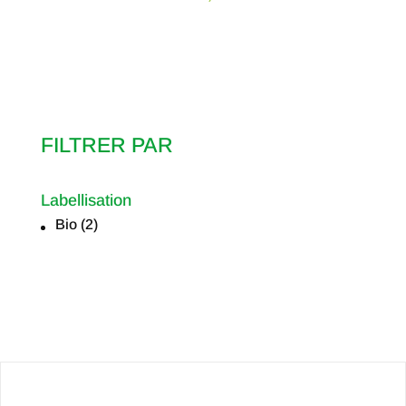
FILTRER PAR
Labellisation
Bio
(2)
Labellisation