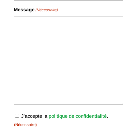
Message
(Nécessaire)
RGPD
J’accepte la
politique de confidentialité
.
(Nécessaire)
(Nécessaire)