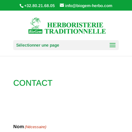
+32.80.21.68.05
info@biogem-herbo.com
Sélectionner une page
CONTACT
Nom
(Nécessaire)