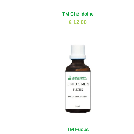
TM Chélidoine
€ 12,00
TM Fucus