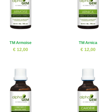
TM Armoise
TM Arnica
€ 12,00
€ 12,00