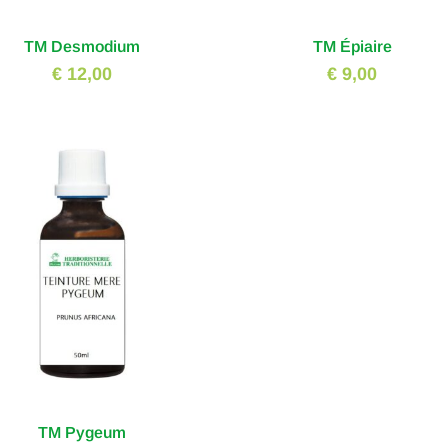
TM Desmodium
TM Épiaire
€ 12,00
€ 9,00
TM Pygeum