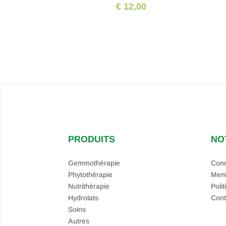
€ 12,00
PRODUITS
NO
Gemmothérapie
Cond
Phytothérapie
Ment
Nutrithérapie
Polit
Hydrolats
Cont
Soins
Autres