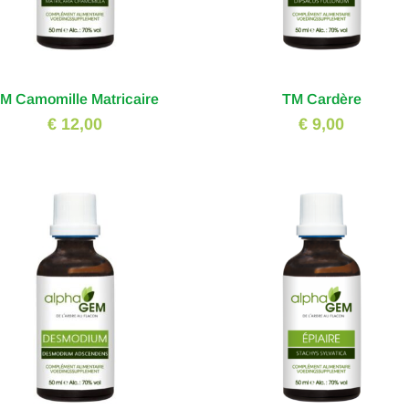
M Camomille Matricaire
TM Cardère
€ 12,00
€ 9,00