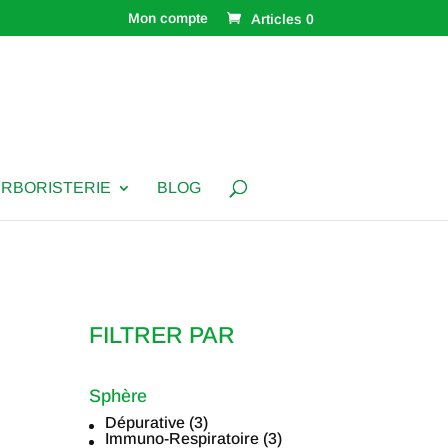
Mon compte
Articles 0
ERBORISTERIE
BLOG
FILTRER PAR
Sphère
Dépurative
(3)
Sphère
Immuno-Respiratoire
(3)