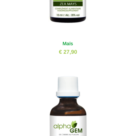
Maïs
€ 27,90