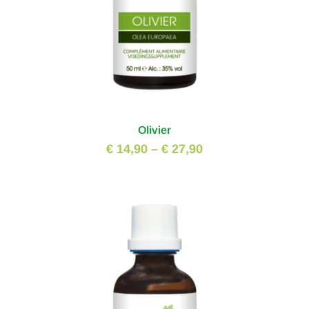
Olivier
€ 14,90
–
€ 27,90