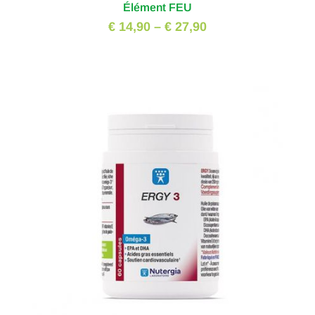
Élément FEU
€ 14,90
–
€ 27,90