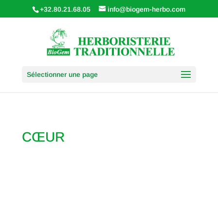
+32.80.21.68.05
info@biogem-herbo.com
Sélectionner une page
CŒUR