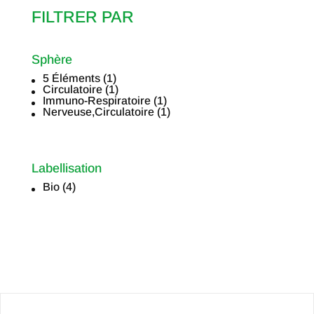
FILTRER PAR
Sphère
5 Éléments
(1)
Sphère
Circulatoire
(1)
Immuno-Respiratoire
(1)
Nerveuse,Circulatoire
(1)
Labellisation
Bio
(4)
Labellisation