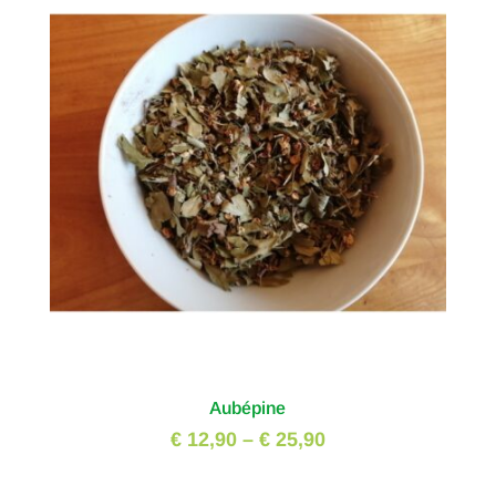
Aubépine
€ 12,90
–
€ 25,90