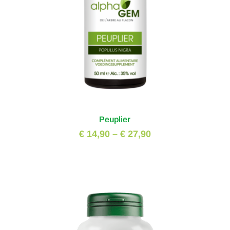
Peuplier
€ 14,90
–
€ 27,90