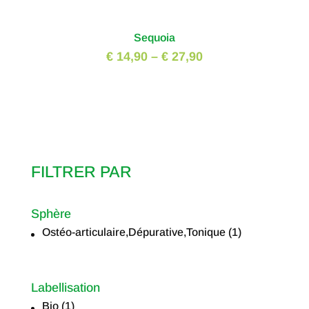
Sequoia
€ 14,90
–
€ 27,90
FILTRER PAR
Sphère
Ostéo-articulaire,Dépurative,Tonique
(1)
Sphère
Labellisation
Bio
(1)