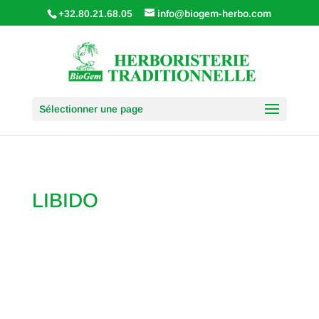
+32.80.21.68.05
info@biogem-herbo.com
Sélectionner une page
LIBIDO