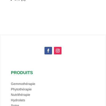
Labellisation
PRODUITS
Gemmothérapie
Phytothérapie
Nutrithérapie
Hydrolats
Soins