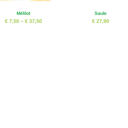
Mélilot
Saule
€ 7,50
–
€ 37,50
€ 27,90