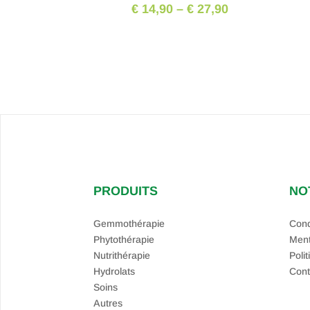
€ 14,90
–
€ 27,90
PRODUITS
NO
Gemmothérapie
Cond
Phytothérapie
Ment
Nutrithérapie
Polit
Hydrolats
Cont
Soins
Autres