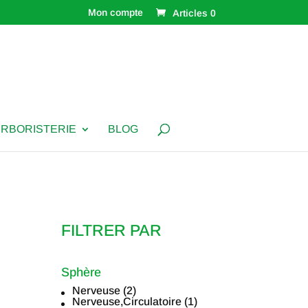
Mon compte
Articles 0
ERBORISTERIE
BLOG
FILTRER PAR
Sphère
Nerveuse
(2)
Sphère
Nerveuse,Circulatoire
(1)