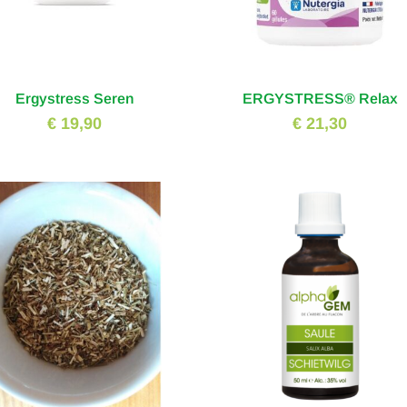
Ergystress Seren
ERGYSTRESS® Relax
€ 19,90
€ 21,30