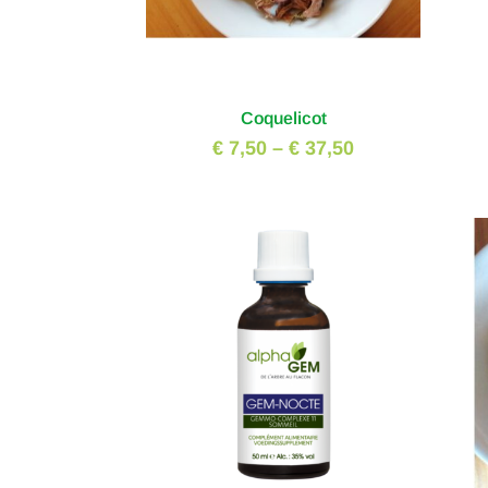
Coquelicot
€ 7,50
–
€ 37,50