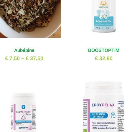
Aubépine
BOOSTOPTIM
€ 7,50
–
€ 37,50
€ 32,90