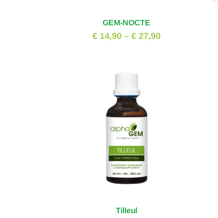
GEM-NOCTE
€ 14,90
–
€ 27,90
Tilleul