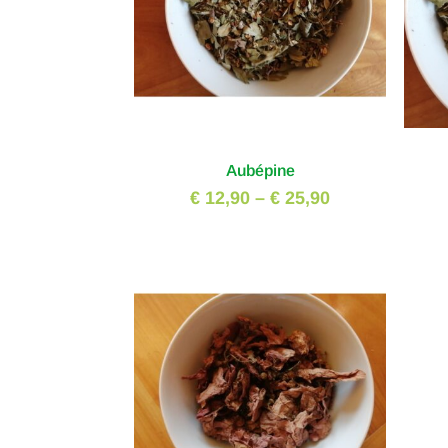
Aubépine
€ 12,90
–
€ 25,90