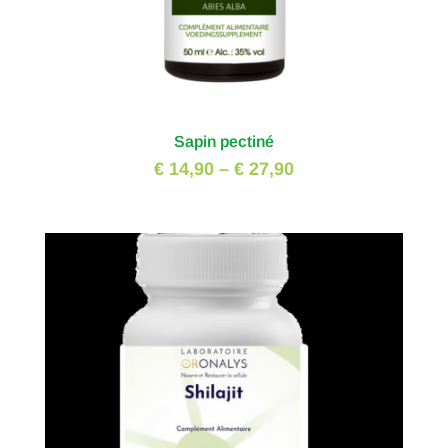
Sapin pectiné
€ 14,90
–
€ 27,90