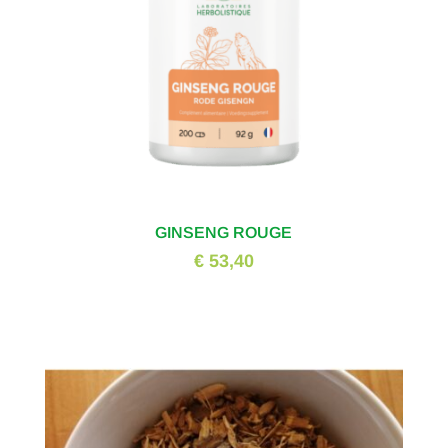
GINSENG ROUGE
€ 53,40