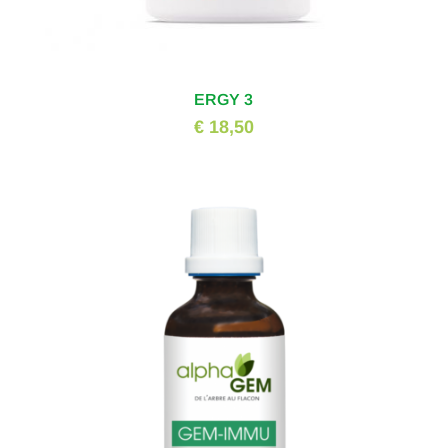
ERGY 3
€ 18,50