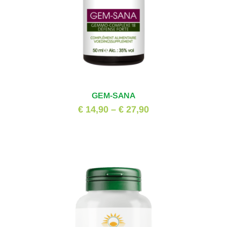
GEM-SANA
€ 14,90
–
€ 27,90