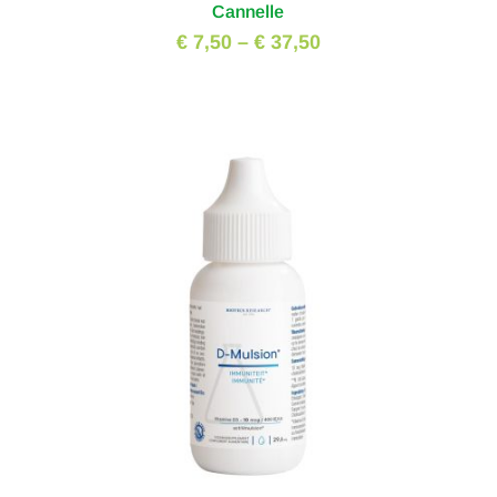
Cannelle
€ 7,50
–
€ 37,50