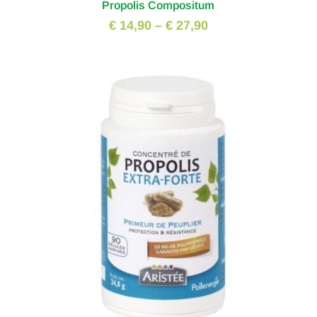
Propolis Compositum
€ 14,90
–
€ 27,90