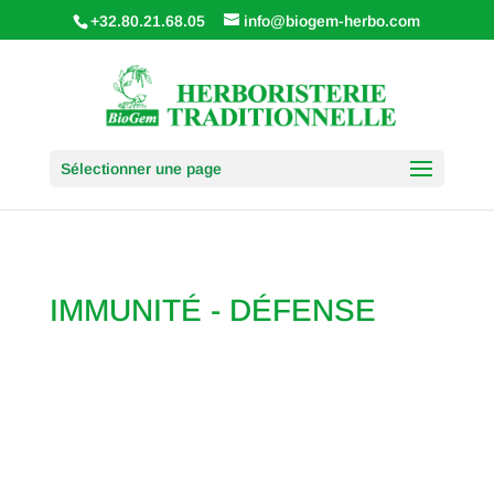
+32.80.21.68.05
info@biogem-herbo.com
Sélectionner une page
IMMUNITÉ - DÉFENSE