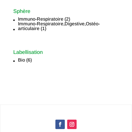
Sphère
Immuno-Respiratoire
(2)
Sphère
Immuno-Respiratoire,Digestive,Ostéo-
articulaire
(1)
Labellisation
Bio
(6)
Labellisation