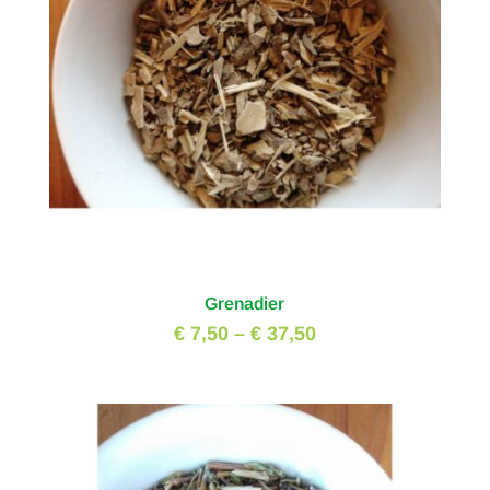
Grenadier
€ 7,50
–
€ 37,50