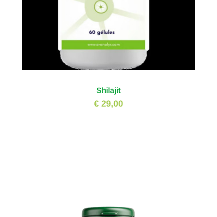
Shilajit
€ 29,00