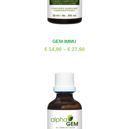
GEM-IMMU
€ 14,90
–
€ 27,90