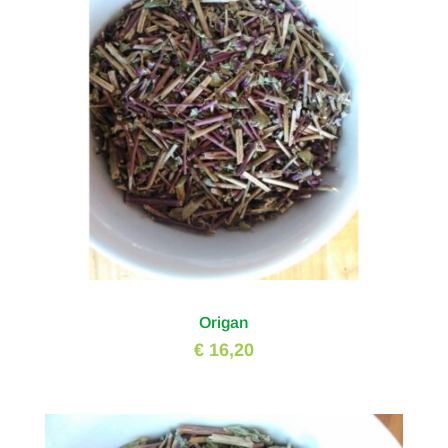
Origan
€ 16,20