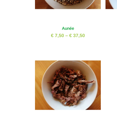
Aunée
€ 7,50
–
€ 37,50