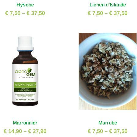
Hysope
Lichen d’Islande
€ 7,50
–
€ 37,50
€ 7,50
–
€ 37,50
Marronnier
Marrube
€ 14,90
–
€ 27,90
€ 7,50
–
€ 37,50