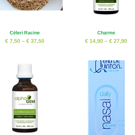
Céleri Racine
Charme
€ 7,50
–
€ 37,50
€ 14,90
–
€ 27,90