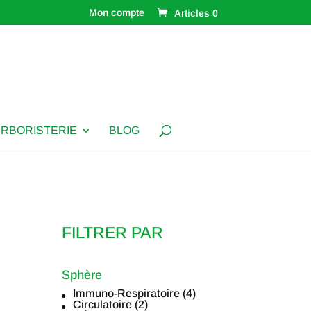
Mon compte
Articles 0
ERBORISTERIE
BLOG
FILTRER PAR
Sphère
Immuno-Respiratoire
(4)
Sphère
Circulatoire
(2)