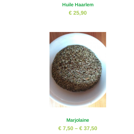
Huile Haarlem
€ 25,90
Marjolaine
€ 7,50
–
€ 37,50