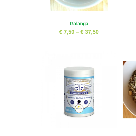
Galanga
€ 7,50
–
€ 37,50