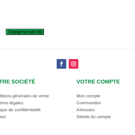
Charger la suite (8)
TRE SOCIÉTÉ
VOTRE COMPTE
itions générales de vente
Mon compte
ions légales
Commandes
ique de confidentialité
Adresses
act
Détails du compte