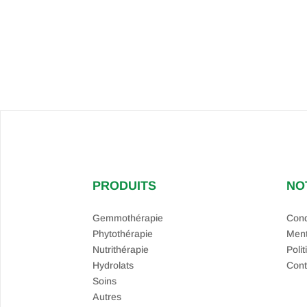
PRODUITS
NO
Gemmothérapie
Cond
Phytothérapie
Ment
Nutrithérapie
Polit
Hydrolats
Cont
Soins
Autres