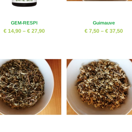
GEM-RESPI
Guimauve
€ 14,90
–
€ 27,90
€ 7,50
–
€ 37,50