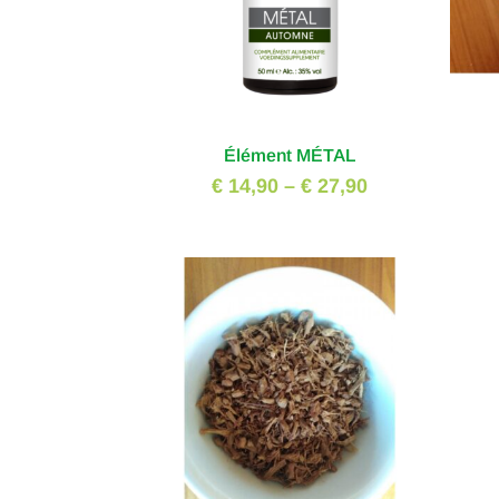
Élément MÉTAL
€ 14,90
–
€ 27,90