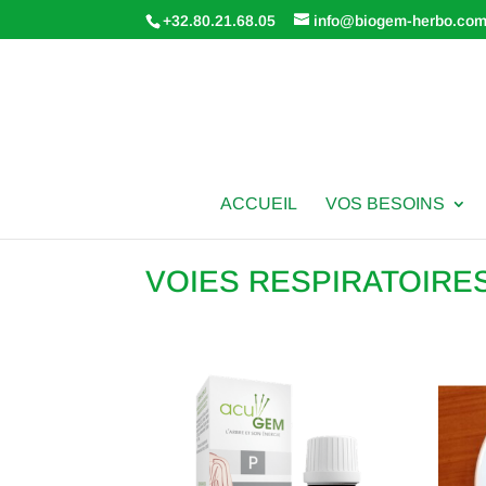
+32.80.21.68.05
info@biogem-herbo.co
ACCUEIL
VOS BESOINS
VOIES RESPIRATOIRE