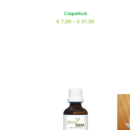
Coquelicot
€ 7,50
–
€ 37,50