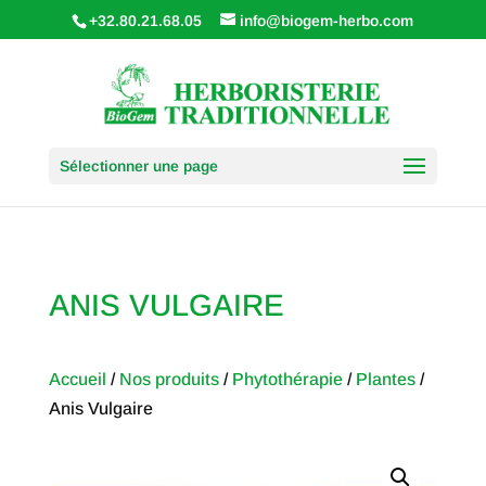
+32.80.21.68.05
info@biogem-herbo.com
Sélectionner une page
ANIS VULGAIRE
Accueil
/
Nos produits
/
Phytothérapie
/
Plantes
/
Anis Vulgaire