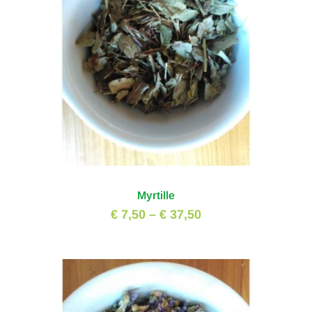
Myrtille
€ 7,50
–
€ 37,50