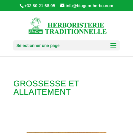
+32.80.21.68.05
info@biogem-herbo.com
Sélectionner une page
GROSSESSE ET
ALLAITEMENT