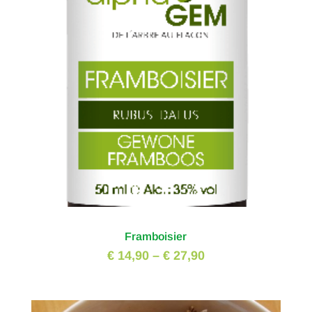
Framboisier
€ 14,90
–
€ 27,90