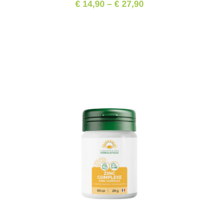
€ 14,90
–
€ 27,90