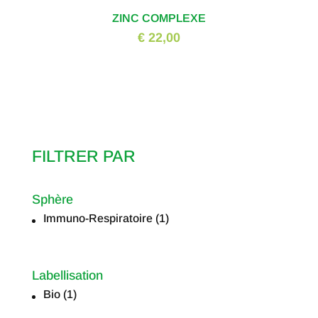
ZINC COMPLEXE
€ 22,00
FILTRER PAR
Sphère
Immuno-Respiratoire
(1)
Sphère
Labellisation
Bio
(1)
Labellisation