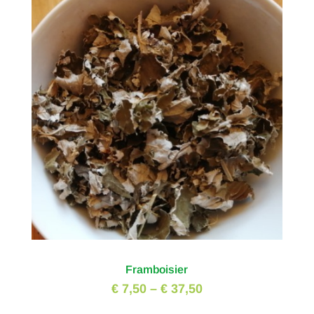
Framboisier
€ 7,50
–
€ 37,50