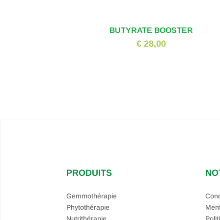
BUTYRATE BOOSTER
€ 28,00
PRODUITS
NO
Gemmothérapie
Cond
Phytothérapie
Ment
Nutrithérapie
Polit