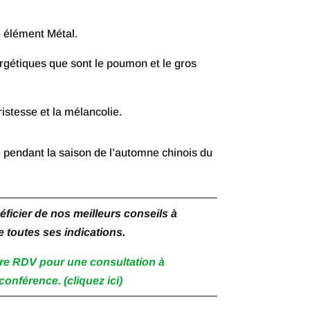
à
€ 27,90
e élément Métal.
ergétiques que sont le poumon et le gros
ristesse et la mélancolie.
pendant la saison de l’automne chinois du
icier de nos meilleurs conseils à
e toutes ses indications.
re RDV pour une consultation à
conférence. (cliquez ici)