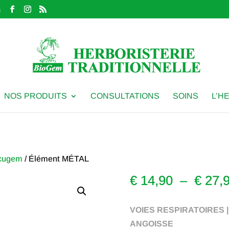
m
NOS PRODUITS
CONSULTATIONS
SOINS
L’H
cugem
/ Élément MÉTAL
€
14,90
–
€
27,
VOIES RESPIRATOIRES 
ANGOISSE