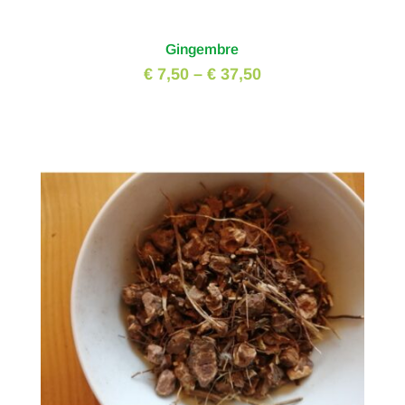
Gingembre
€ 7,50
–
€ 37,50