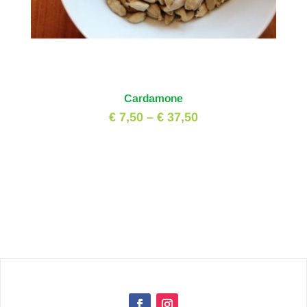
Cardamone
€ 7,50
–
€ 37,50