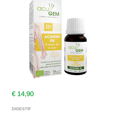
€
14,90
DIGESTIF