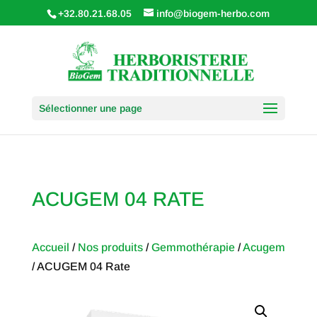
+32.80.21.68.05
info@biogem-herbo.com
Sélectionner une page
ACUGEM 04 RATE
Accueil
/
Nos produits
/
Gemmothérapie
/
Acugem
/ ACUGEM 04 Rate