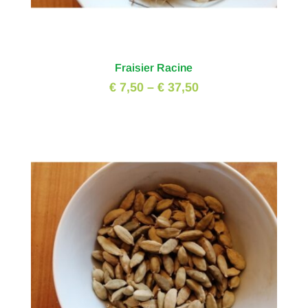
Fraisier Racine
€ 7,50
–
€ 37,50