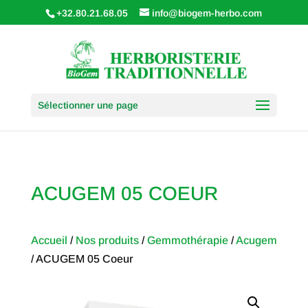
+32.80.21.68.05
info@biogem-herbo.com
Sélectionner une page
ACUGEM 05 COEUR
Accueil
/
Nos produits
/
Gemmothérapie
/
Acugem
/ ACUGEM 05 Coeur