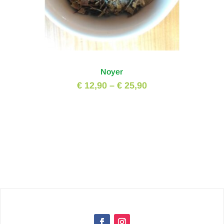
Noyer
€ 12,90
–
€ 25,90