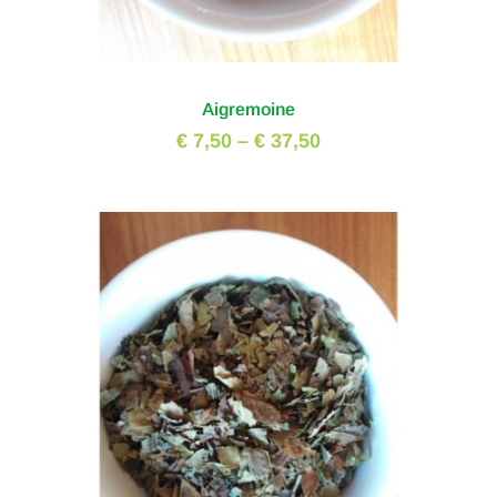
Aigremoine
€ 7,50
–
€ 37,50