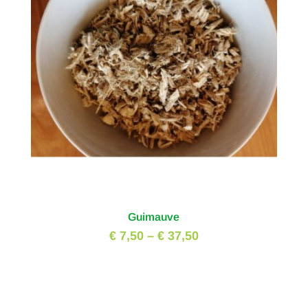
Guimauve
€ 7,50
–
€ 37,50