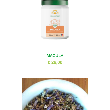
MACULA
€ 26,00