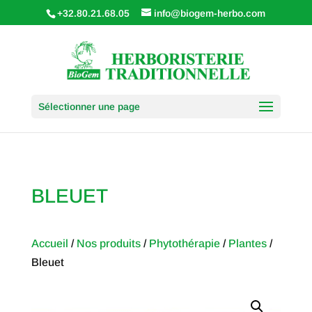
+32.80.21.68.05
info@biogem-herbo.com
Sélectionner une page
BLEUET
Accueil
/
Nos produits
/
Phytothérapie
/
Plantes
/
Bleuet