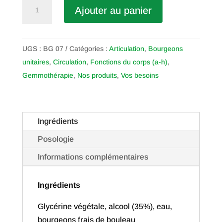
quantité
Ajouter au panier
de
Bouleau
UGS :
BG 07
Catégories :
Articulation
,
Bourgeons
unitaires
,
Circulation
,
Fonctions du corps (a-h)
,
Gemmothérapie
,
Nos produits
,
Vos besoins
Ingrédients
Posologie
Informations complémentaires
Ingrédients
Glycérine végétale, alcool (35%), eau,
bourgeons frais de bouleau