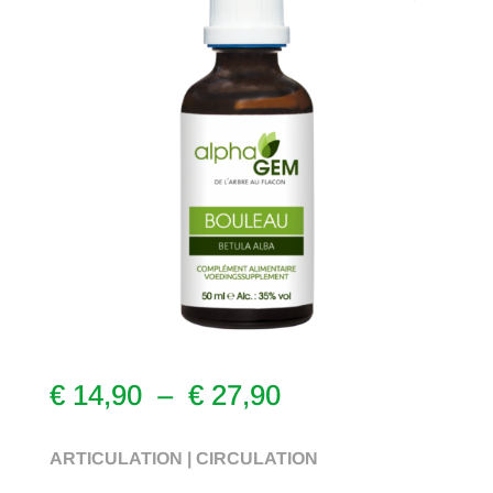
Plage
€
14,90
–
€
27,90
de
prix :
ARTICULATION | CIRCULATION
€ 14,90