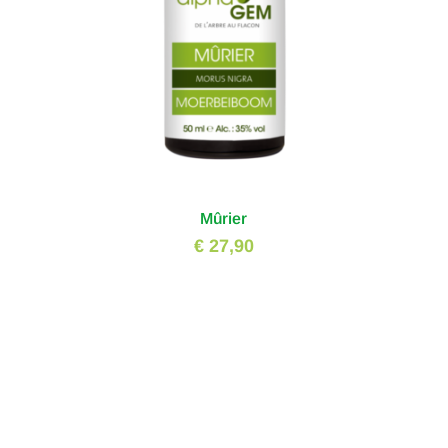
Mûrier
€ 27,90