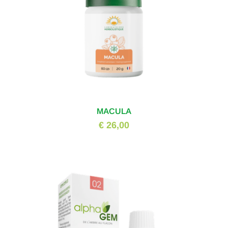
MACULA
€ 26,00