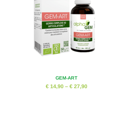
GEM-ART
€ 14,90
–
€ 27,90