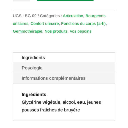
Bruyère
UGS :
BG 09
Catégories :
Articulation
,
Bourgeons
unitaires
,
Confort urinaire
,
Fonctions du corps (a-h)
,
Gemmothérapie
,
Nos produits
,
Vos besoins
Ingrédients
Posologie
Informations complémentaires
Ingrédients
Glycérine végétale, alcool, eau, jeunes
pousses fraîches de bruyère