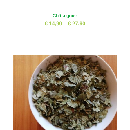
Châtaignier
€ 14,90
–
€ 27,90