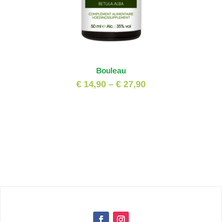
Bouleau
€ 14,90
–
€ 27,90