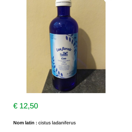
€
12,50
Nom latin :
cistus ladaniferus