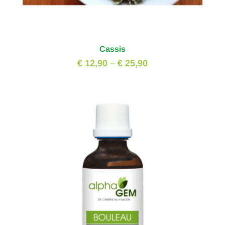
Cassis
€ 12,90
–
€ 25,90