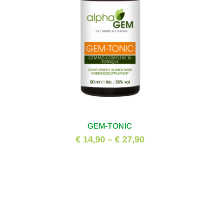
GEM-TONIC
€ 14,90
–
€ 27,90