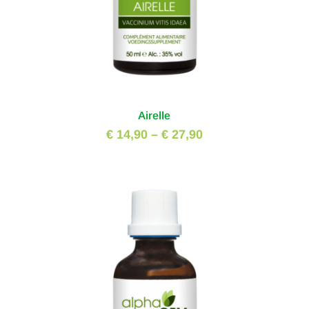
Airelle
€ 14,90
–
€ 27,90