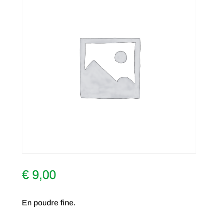
€
9,00
En poudre fine.