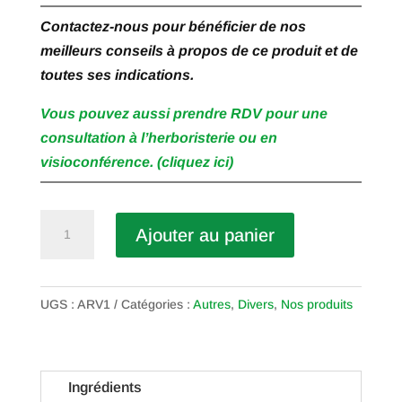
Contactez-nous pour bénéficier de nos
meilleurs conseils à propos de ce produit et de
toutes ses indications.
Vous pouvez aussi prendre RDV pour une
consultation à l’herboristerie ou en
visioconférence. (cliquez ici)
quantité
Ajouter au panier
de
Argile
Verte
UGS :
ARV1
Catégories :
Autres
,
Divers
,
Nos produits
1Kg
Ingrédients