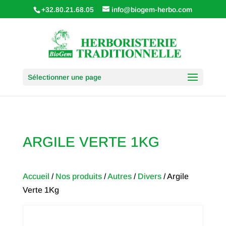
+32.80.21.68.05
info@biogem-herbo.com
Sélectionner une page
ARGILE VERTE 1KG
Accueil
/
Nos produits
/
Autres
/
Divers
/ Argile
Verte 1Kg