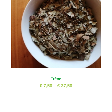
Frêne
€ 7,50
–
€ 37,50