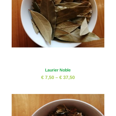
Laurier Noble
€ 7,50
–
€ 37,50