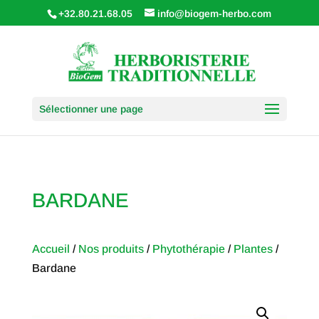
+32.80.21.68.05
info@biogem-herbo.com
Sélectionner une page
BARDANE
Accueil
/
Nos produits
/
Phytothérapie
/
Plantes
/
Bardane