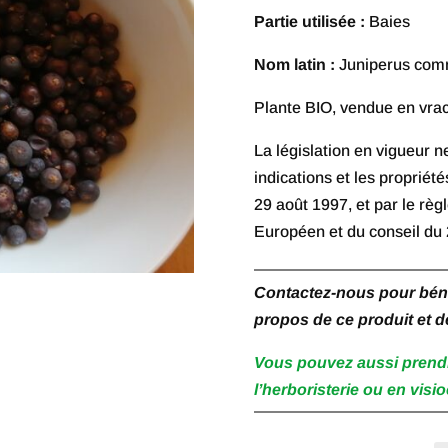
Partie utilisée :
Baies
Nom latin :
Juniperus com
Plante BIO, vendue en vra
La législation en vigueur 
indications et les propriété
29 août 1997, et par le r
Européen et du conseil du
Contactez-nous pour bénéf
propos de ce produit et d
Vous pouvez aussi prend
l’herboristerie ou en visio