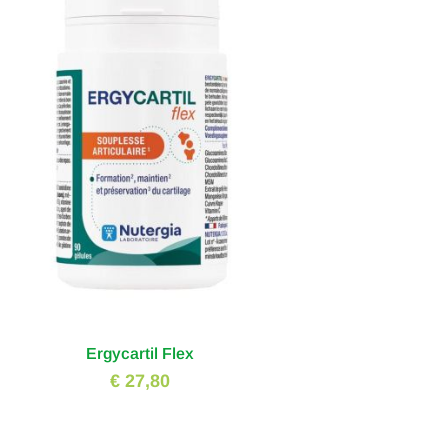
Ergycartil Flex
€ 27,80