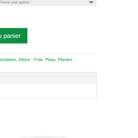
u panier
iculation
,
Détox - Foie
,
Peau
,
Plantes