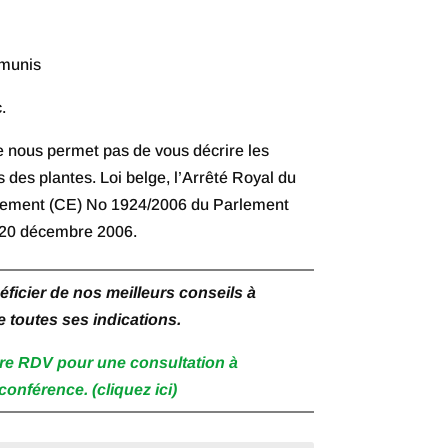
à
€ 37,50
munis
c.
ne nous permet pas de vous décrire les
s des plantes. Loi belge, l’Arrêté Royal du
èglement (CE) No 1924/2006 du Parlement
 20 décembre 2006.
icier de nos meilleurs conseils à
e toutes ses indications.
re RDV pour une consultation à
conférence. (cliquez ici)