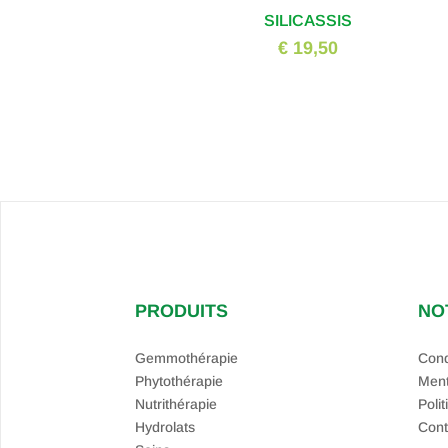
SILICASSIS
€ 19,50
PRODUITS
NO
Gemmothérapie
Cond
Phytothérapie
Ment
Nutrithérapie
Polit
Hydrolats
Cont