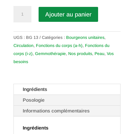
quantité
Ajouter au panier
de
Châtaignier
UGS :
BG 13
Catégories :
Bourgeons unitaires
,
Circulation
,
Fonctions du corps (a-h)
,
Fonctions du
corps (i-z)
,
Gemmothérapie
,
Nos produits
,
Peau
,
Vos
besoins
Ingrédients
Posologie
Informations complémentaires
Ingrédients