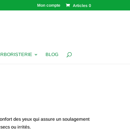
Mon compte
Articles 0
ERBORISTERIE
BLOG
confort des yeux qui assure un soulagement
secs ou irrités.