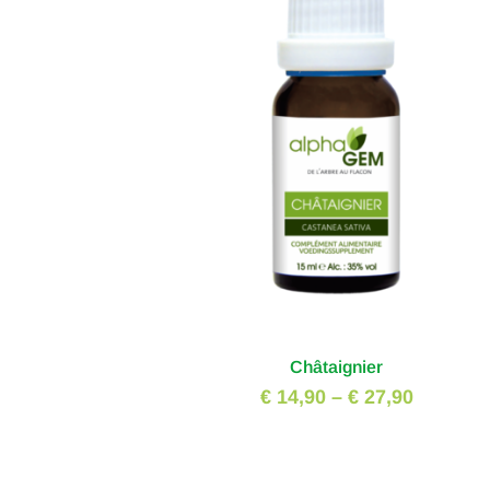
Châtaignier
€ 14,90
–
€ 27,90