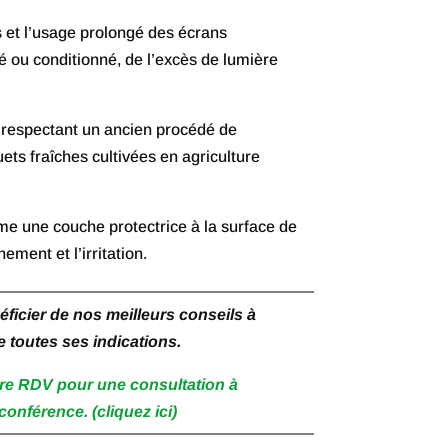
s et l’usage prolongé des écrans
ué ou conditionné, de l’excès de lumière
 respectant un ancien procédé de
euets fraîches cultivées en agriculture
e une couche protectrice à la surface de
ement et l’irritation.
icier de nos meilleurs conseils à
e toutes ses indications.
re RDV pour une consultation à
conférence. (cliquez ici)