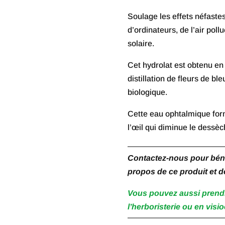
Soulage les effets néfaste
d’ordinateurs, de l’air poll
solaire.
Cet hydrolat est obtenu en
distillation de fleurs de bl
biologique.
Cette eau ophtalmique form
l’œil qui diminue le dessèch
Contactez-nous pour bénéf
propos de ce produit et d
Vous pouvez aussi prend
l’herboristerie ou en visio