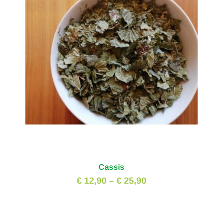
Cassis
€ 12,90
–
€ 25,90