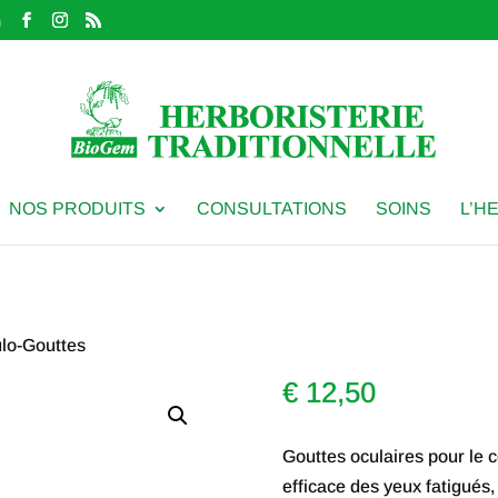
m
NOS PRODUITS
CONSULTATIONS
SOINS
L’H
ulo-Gouttes
€
12,50
Gouttes oculaires pour le 
efficace des yeux fatigués, 