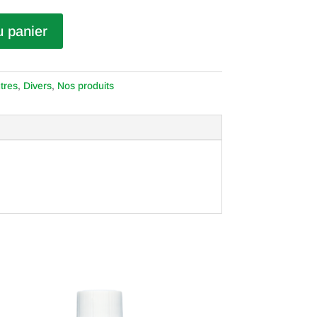
u panier
tres
,
Divers
,
Nos produits